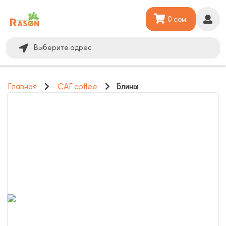
0 сом.
Выберите адрес
Главная
CAF coffee
Блины