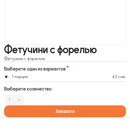
Фетучини с форелью
Фетучини с форелью
Выберите один из вариантов
1 порция
43 сом.
Выберите количество
1
Заказать