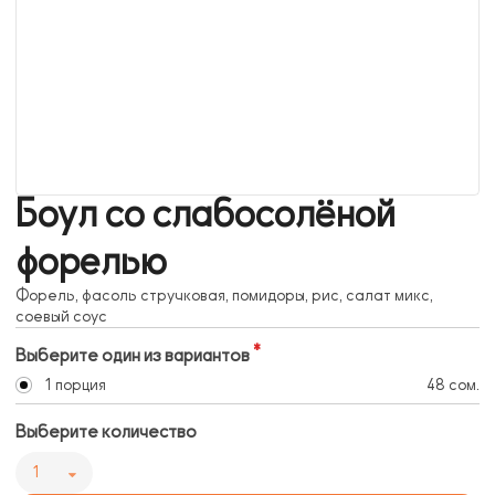
Боул со слабосолёной
форелью
Форель, фасоль стручковая, помидоры, рис, салат микс,
соевый соус
Выберите один из вариантов
1 порция
48 сом.
Выберите количество
1