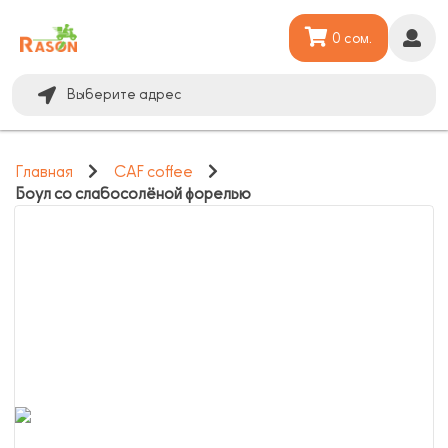
0 сом.
Выберите адрес
Главная
CAF coffee
Боул со слабосолёной форелью