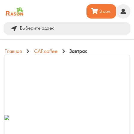
0 сом.
Выберите адрес
Главная
CAF coffee
Завтрак