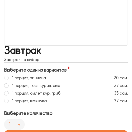
Завтрак
Завтрак на выбор
Выберите один из вариантов
1 порция, яичница
20 сом.
1 порция, тост куриц. сыр
27 сом.
1 порция, омлет кур. гриб.
35 сом.
1 порция, шакшука
37 сом.
Выберите количество
1