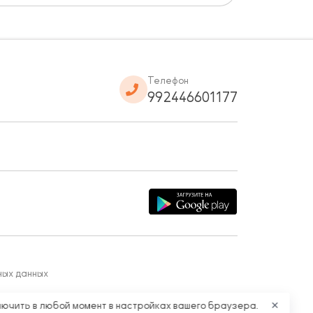
Телефон
992446601177
ных данных
лючить в любой момент в настройках вашего браузера.
✕