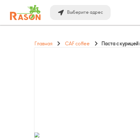
Выберите адрес
Главная
CAF coffee
Паста с курицей