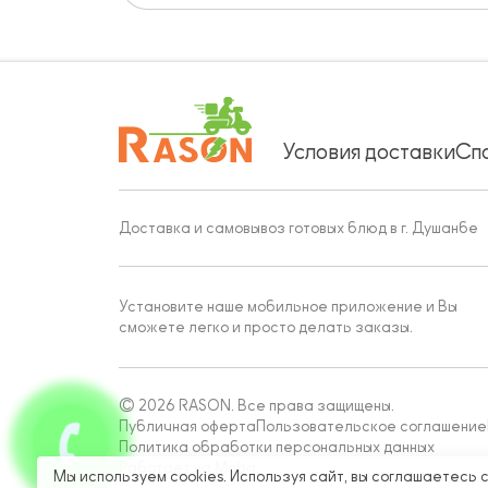
Условия доставки
Сп
Доставка и самовывоз готовых блюд в г. Душанбе
Установите наше мобильное приложение и Вы
сможете легко и просто делать заказы.
© 2026 RASON. Все права защищены.
Публичная оферта
Пользовательское соглашение
Политика обработки персональных данных
Работает на Moba
Мы используем cookies. Используя сайт, вы соглашаетесь 