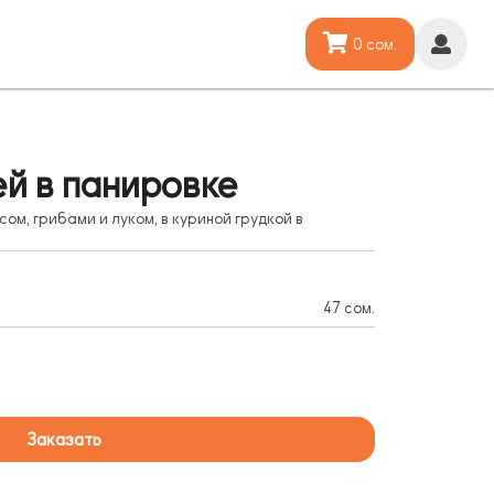
0 сом.
ей в панировке
ом, грибами и луком, в куриной грудкой в
47 сом.
Заказать