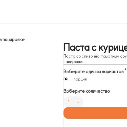
 в панировке
Паста с куриц
Паста со сливочно-томатным соус
панировке
Выберите один из вариантов
1 порция
Выберите количество
1