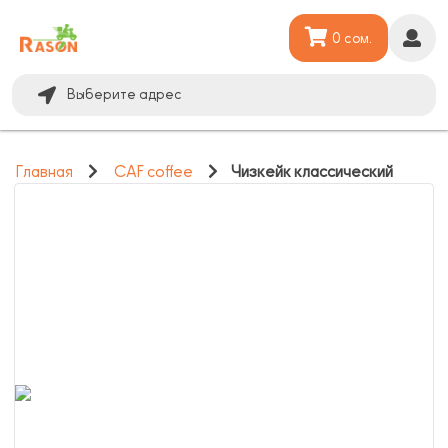
0 сом.
Выберите адрес
Главная
CAF coffee
Чизкейк классический