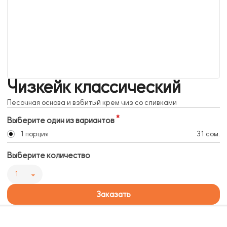
Чизкейк классический
Песочная основа и взбитый крем чиз со сливками
Выберите один из вариантов
1 порция
31 сом.
Выберите количество
1
Заказать