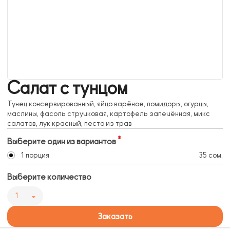
Салат с тунцом
Тунец консервированный, яйцо варёное, помидоры, огурцы,
маслины, фасоль стручковая, картофель запечённая, микс
салатов, лук красный, песто из трав
Выберите один из вариантов
1 порция
35 сом.
Выберите количество
1
Заказать