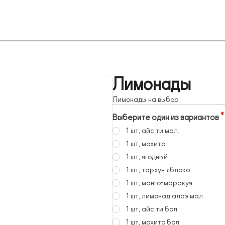
Лимонады
Лимонады на выбор
Выберите один из вариантов
1 шт, айс ти мал.
1 шт, мохито
1 шт, ягодный
1 шт, тархун яблоко
1 шт, манго-маракуя
1 шт, лимонад алоэ мал
1 шт, айс ти бол.
1 шт, мохито бол