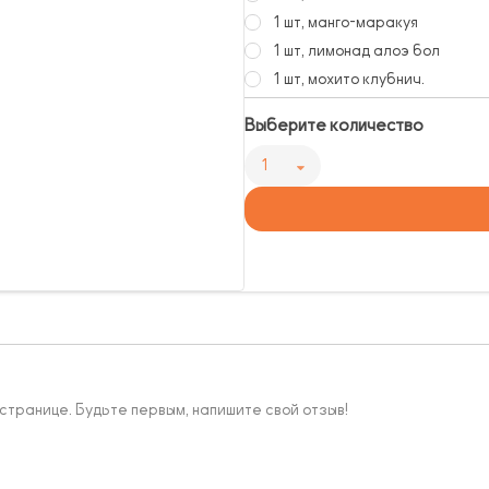
1 шт, манго-маракуя
1 шт, лимонад алоэ бол
1 шт, мохито клубнич.
Выберите количество
1
 странице. Будьте первым, напишите свой отзыв!