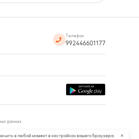
Телефон
992446601177
ных данных
лючить в любой момент в настройках вашего браузера.
✕