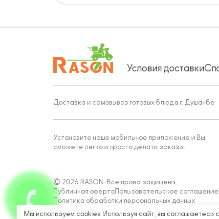
Условия доставки
Сп
Доставка и самовывоз готовых блюд в г. Душанбе
Установите наше мобильное приложение и Вы
сможете легко и просто делать заказы.
© 2026 RASON. Все права защищены.
Публичная оферта
Пользовательское соглашение
Политика обработки персональных данных
Работает на Moba
Мы используем cookies. Используя сайт, вы соглашаетесь 