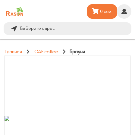
0 сом.
Выберите адрес
Главная
CAF coffee
Брауни