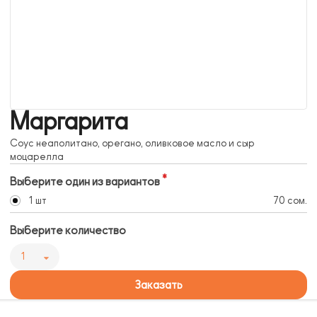
Маргарита
Соус неаполитано, орегано, оливковое масло и сыр
моцарелла
Выберите один из вариантов
1 шт
70 сом.
Выберите количество
1
Заказать