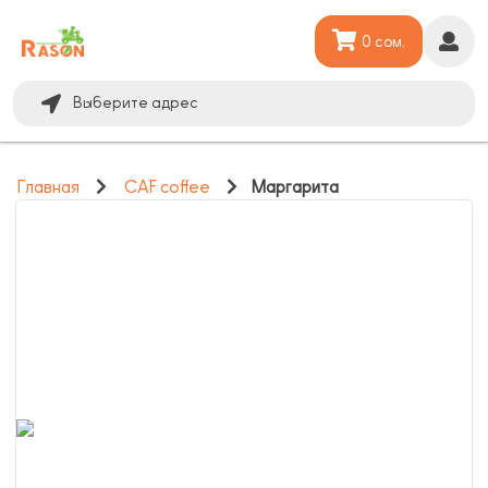
0 сом.
Выберите адрес
Главная
CAF coffee
Маргарита