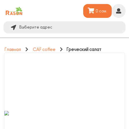
0 сом.
Выберите адрес
Главная
CAF coffee
Греческий салат