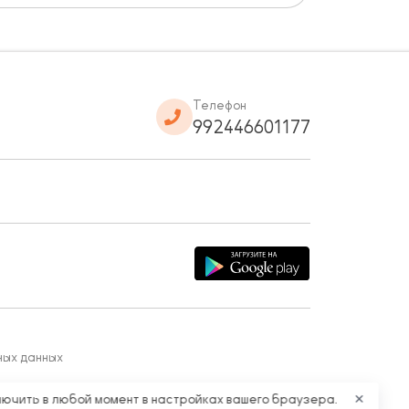
Телефон
992446601177
ных данных
лючить в любой момент в настройках вашего браузера.
✕