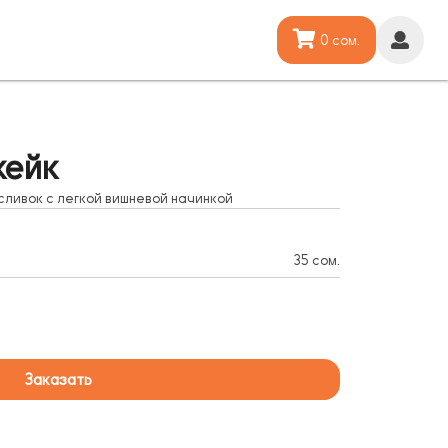
0 сом.
кейк
сливок с легкой вишневой начинкой
35 сом.
Заказать