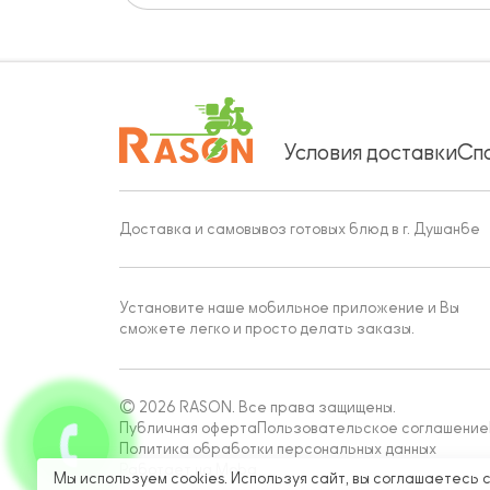
Условия доставки
Сп
Доставка и самовывоз готовых блюд в г. Душанбе
Установите наше мобильное приложение и Вы
сможете легко и просто делать заказы.
© 2026 RASON. Все права защищены.
Публичная оферта
Пользовательское соглашение
Политика обработки персональных данных
Работает на Moba
Мы используем cookies. Используя сайт, вы соглашаетесь 