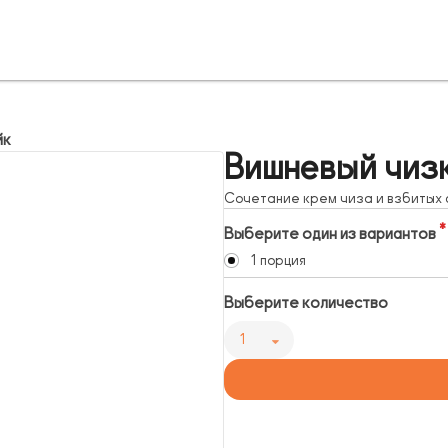
йк
Вишневый чиз
Сочетание крем чиза и взбитых 
Выберите один из вариантов
1 порция
Выберите количество
1