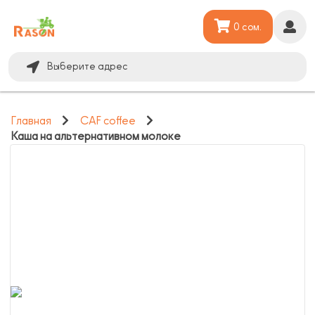
0 сом.
Выберите адрес
Главная
CAF coffee
Каша на альтернативном молоке