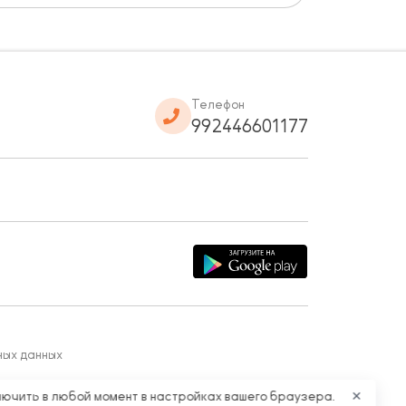
Телефон
992446601177
ных данных
лючить в любой момент в настройках вашего браузера.
✕