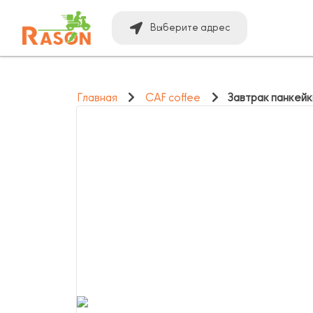
Выберите адрес
Главная
CAF coffee
Завтрак панкейк