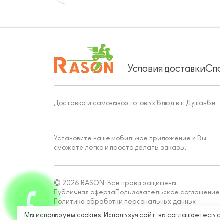
Условия доставки
Сп
Доставка и самовывоз готовых блюд в г. Душанбе
Установите наше мобильное приложение и Вы
сможете легко и просто делать заказы.
© 2026 RASON. Все права защищены.
Публичная оферта
Пользовательское соглашение
Политика обработки персональных данных
Работает на Moba
Мы используем cookies. Используя сайт, вы соглашаетесь 