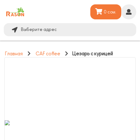
0 сом.
Выберите адрес
Главная
CAF coffee
Цезарь с курицей