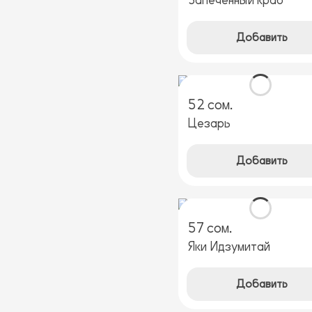
Запеченный краб
Добавить
52 сом.
Цезарь
Добавить
57 сом.
Яки Идзумитай
Добавить