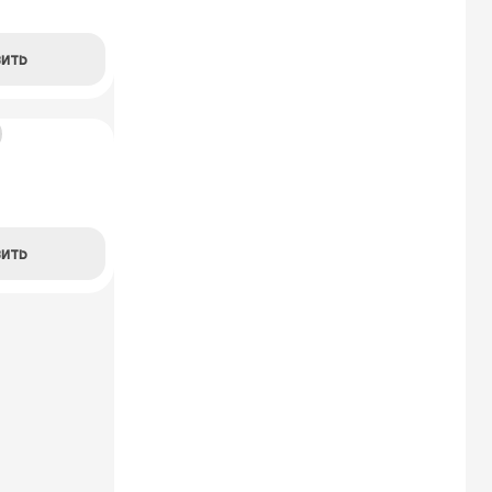
ить
ить