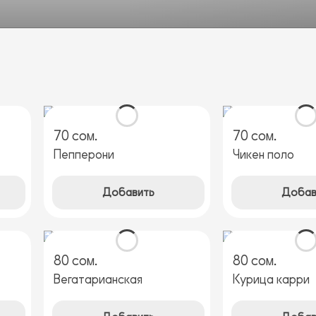
70 сом.
70 сом.
Пепперони
Чикен поло
Добавить
Добав
80 сом.
80 сом.
Вегатарианская
Курица карри