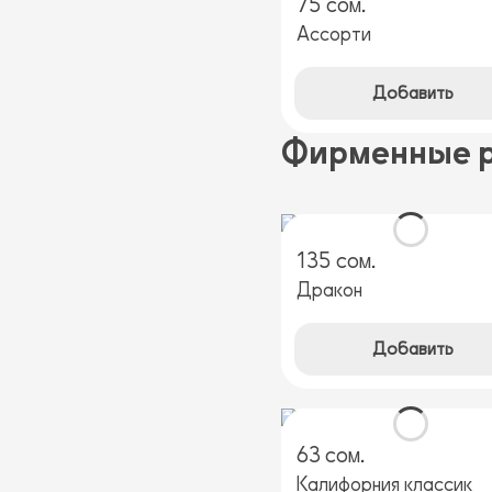
75 сом.
Ассорти
Добавить
Фирменные 
135 сом.
Дракон
Добавить
63 сом.
Калифорния классик