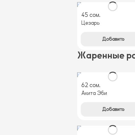
45 сом.
Цезарь
Добавить
Жаренные р
62 сом.
Акита Эби
Добавить