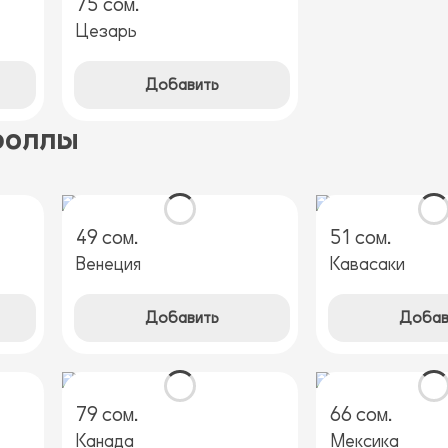
75 сом.
Цезарь
Добавить
роллы
49 сом.
51 сом.
Венеция
Кавасаки
Добавить
Добав
79 сом.
66 сом.
Канада
Мексика