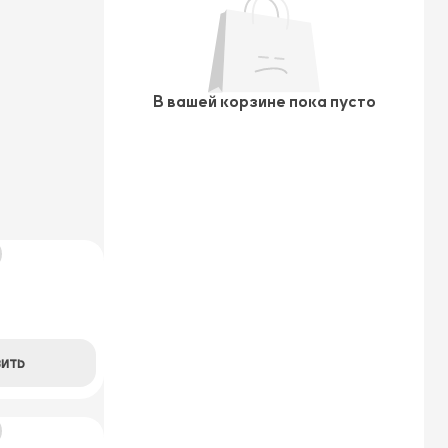
В вашей корзине пока пусто
ить