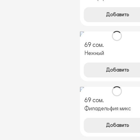
Добавить
69 сом.
Нежный
Добавить
69 сом.
Филадельфия микс
Добавить