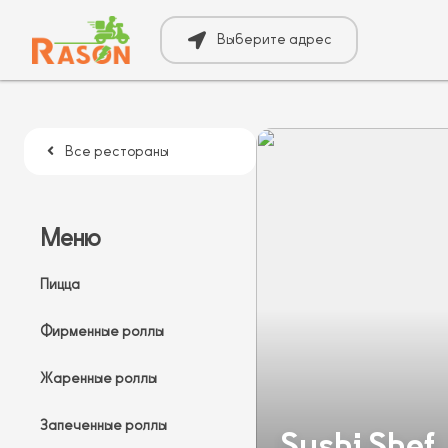
Выберите адрес
Все рестораны
Меню
Пицца
Фирменные роллы
Жаренные роллы
Запеченные роллы
Sushi Shef