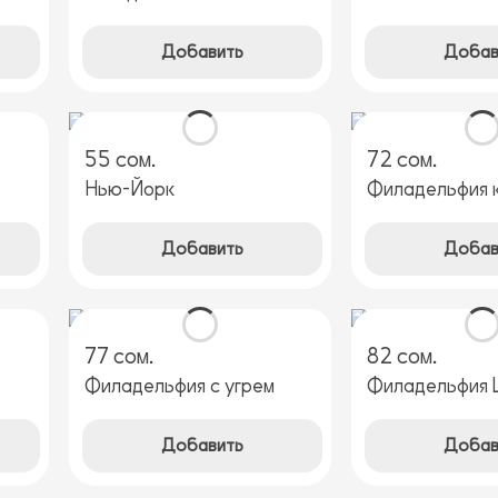
Добавить
Добав
55 сом.
72 сом.
Нью-Йорк
Филадельфия 
Добавить
Добав
77 сом.
82 сом.
Филадельфия с угрем
Филадельфия 
Добавить
Добав