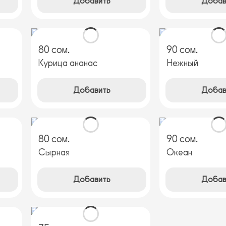
Добавить
Добав
80 сом.
90 сом.
Курица ананас
Нежный
Добавить
Добав
80 сом.
90 сом.
Сырная
Океан
Добавить
Добав