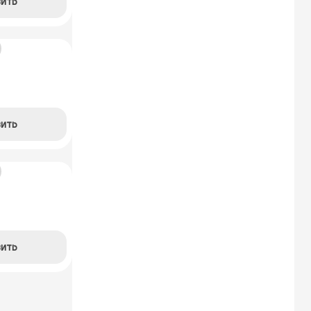
ить
ить
ить