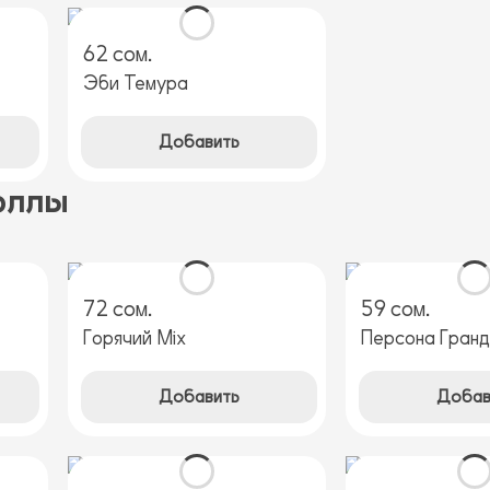
62 сом.
Эби Темура
Добавить
оллы
72 сом.
59 сом.
Горячий Mix
Персона Гранд
Добавить
Добав