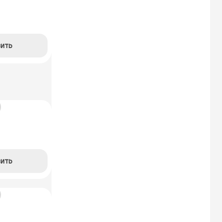
ить
ить