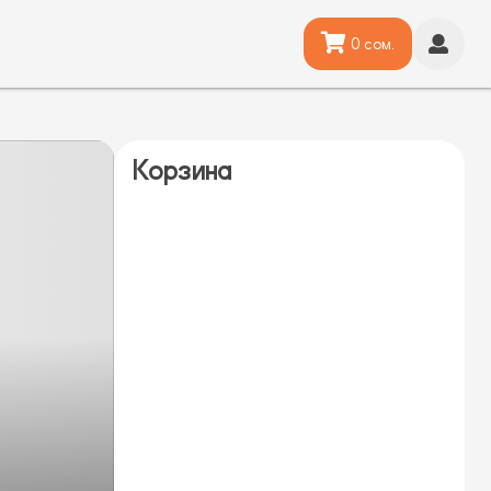
0 сом.
Корзина