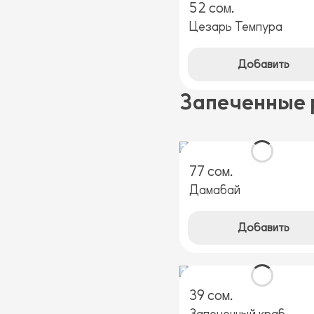
52 сом.
Цезарь Темпура
Добавить
Запеченные 
77 сом.
Дамабай
Добавить
39 сом.