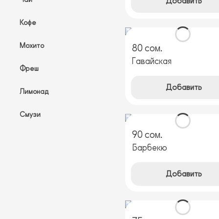
Добавить
Кофе
Мохито
80 сом.
Гавайская
Фреш
Добавить
Лимонад
Смузи
90 сом.
Барбекю
Добавить