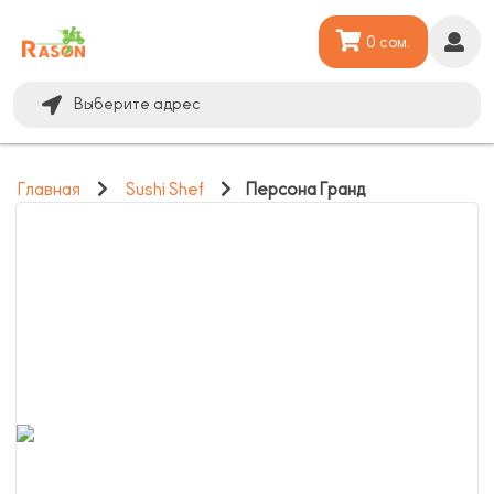
0 сом.
Выберите адрес
Главная
Sushi Shef
Персона Гранд