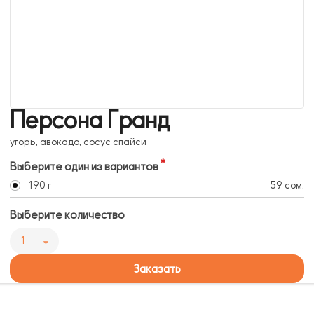
Персона Гранд
угорь, авокадо, сосус спайси
Выберите один из вариантов
190 г
59 сом.
Выберите количество
1
Заказать