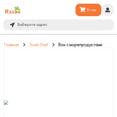
0 сом.
Выберите адрес
Главная
Sushi Shef
Вок с морепродуктами