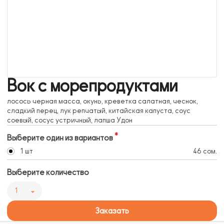
Вок с морепродуктами
лосось черная масса, окунь, креветка салатная, чеснок,
сладкий перец, лук репчатый, китайская капуста, соус
соевый, сосус устричный, лапша Удон
Выберите один из вариантов
1 шт
46 сом.
Выберите количество
1
Заказать