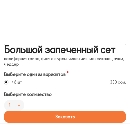
Большой запеченный сет
калифорния грилл, филя с сыром, чикен чиз, мексиканец аяши,
чеддер
Выберите один из вариантов
46 шт
333 сом.
Выберите количество
1
Заказать