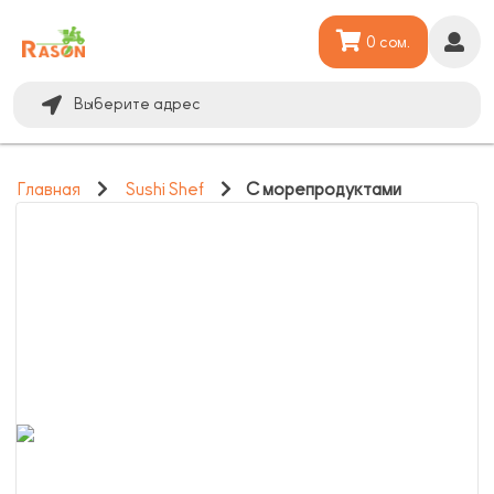
0 сом.
Выберите адрес
Главная
Sushi Shef
С морепродуктами