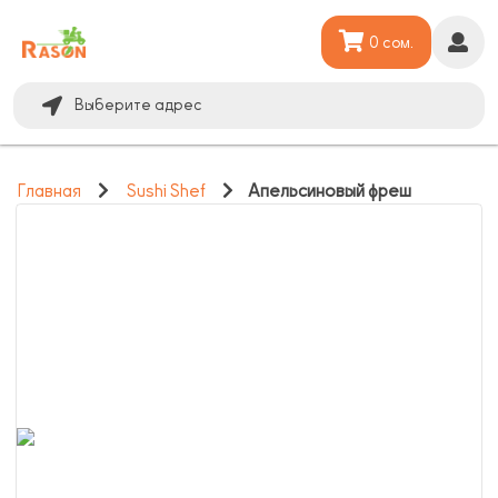
0 сом.
Выберите адрес
Главная
Sushi Shef
Апельсиновый фреш