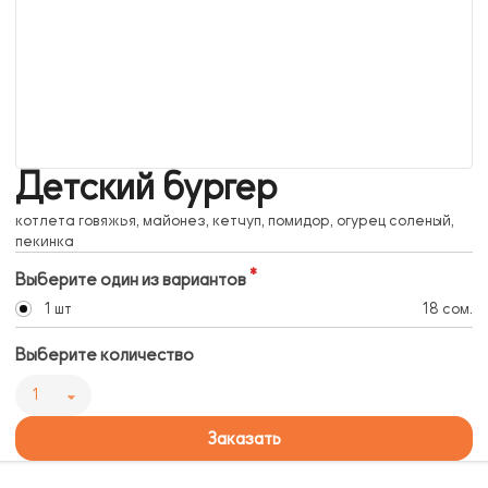
Детский бургер
котлета говяжья, майонез, кетчуп, помидор, огурец соленый,
пекинка
Выберите один из вариантов
1 шт
18 сом.
Выберите количество
1
Заказать