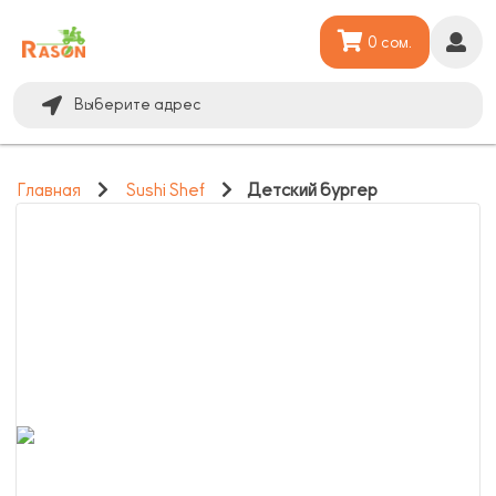
0 сом.
Выберите адрес
Главная
Sushi Shef
Детский бургер