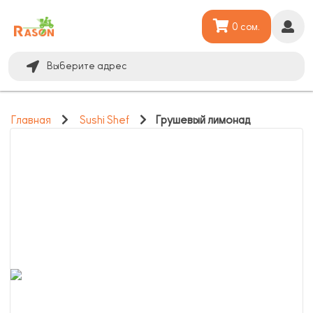
0 сом.
Выберите адрес
Главная
Sushi Shef
Грушевый лимонад