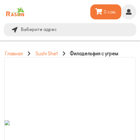
0 сом.
Выберите адрес
Главная
Sushi Shef
Филадельфия с угрем