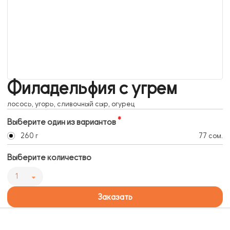
Филадельфия с угрем
лосось, угорь, сливочный сыр, огурец
Выберите один из вариантов
260 г
77 сом.
Выберите количество
1
Заказать