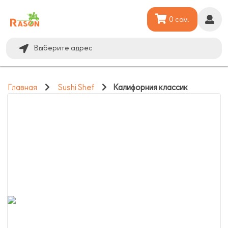
0 сом.
Выберите адрес
Главная
Sushi Shef
Калифорния классик