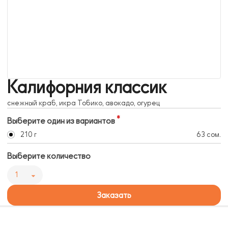
Калифорния классик
снежный краб, икра Тобико, авокадо, огурец
Выберите один из вариантов
210 г
63 сом.
Выберите количество
1
Заказать