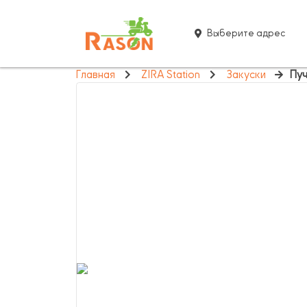
Выберите адрес
Главная
ZIRA Station
Закуски
Пуч