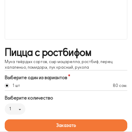
Пицца с ростбифом
Мука твёрдых сортов, сыр моцарелла, ростбиф, перец
халапеньо, помидоры, лук красный, рукола
Выберите один из вариантов
1 шт
80 сом.
Выберите количество
1
Заказать