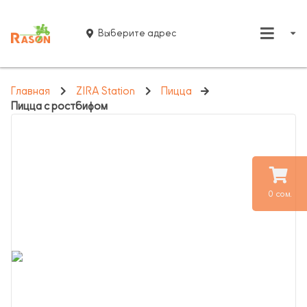
Выберите адрес
Главная
ZIRA Station
Пицца
Пицца с ростбифом
0 сом.