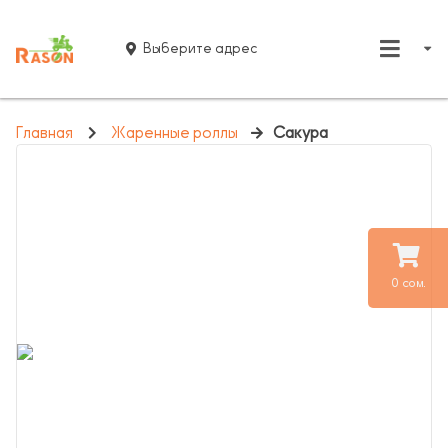
Выберите адрес
Главная
Жаренные роллы
Сакура
0 сом.