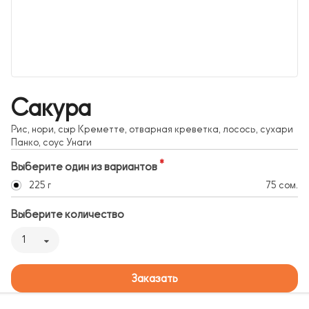
Сакура
Рис, нори, сыр Креметте, отварная креветка, лосось, сухари
Панко, соус Унаги
Выберите один из вариантов
225 г
75 сом.
Выберите количество
1
Заказать