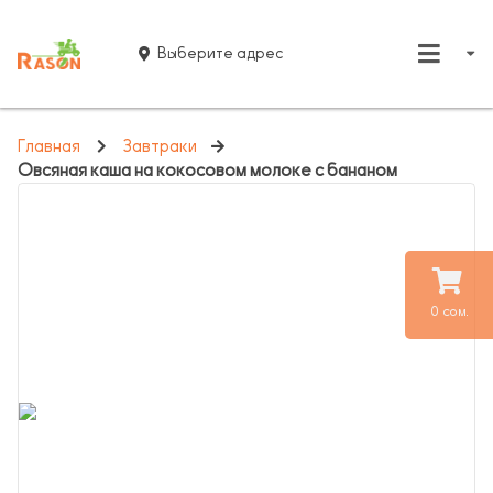
Выберите адрес
Главная
Завтраки
Овсяная каша на кокосовом молоке с бананом
0 сом.