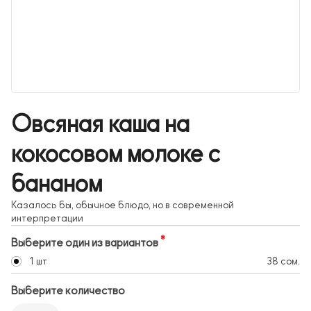
Овсяная каша на
кокосовом молоке с
бананом
Казалось бы, обычное блюдо, но в современной
интерпретации
Выберите один из вариантов
1 шт
38 сом.
Выберите количество