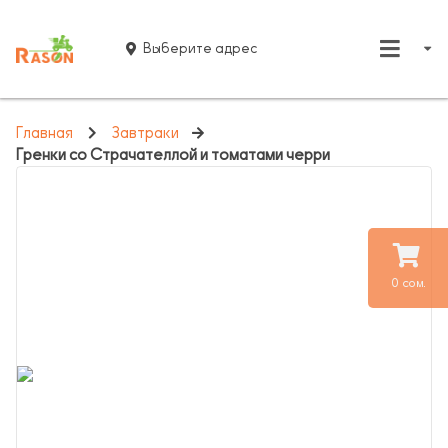
Выберите адрес
Главная
Завтраки
Гренки со Страчателлой и томатами черри
0 сом.