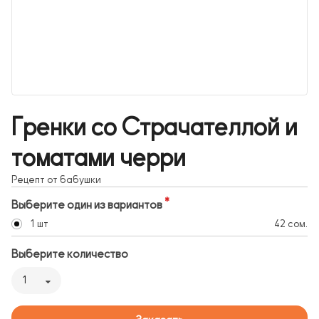
Гренки со Страчателлой и
томатами черри
Рецепт от бабушки
Выберите один из вариантов
1 шт
42 сом.
Выберите количество
1