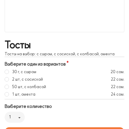
Тосты
Тосты на выбор: с сыром, с сосиской, с колбасой, омехта
Выберите один из вариантов
30 г, с сыром
20 сом.
2 шт, с сосиской
22 сом.
50 шт, с колбасой
22 сом.
1 шт, омехта
24 сом.
Выберите количество
1