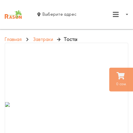
Выберите адрес
Главная
Завтраки
Тосты
0 сом.