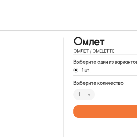
Омлет
ОМЛЕT / OMELETTE
Выберите один из варианто
1 шт
Выберите количество
1