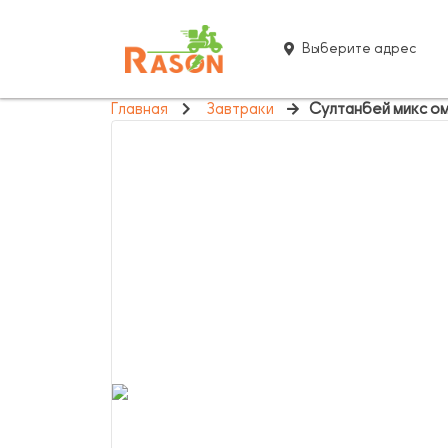
Выберите адрес
Главная
Завтраки
Султанбей микс о