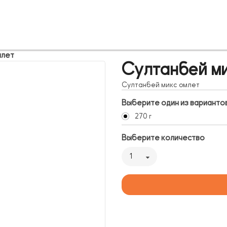
млет
Султанбей ми
Султанбей микс омлет
Выберите один из варианто
270 г
Выберите количество
1