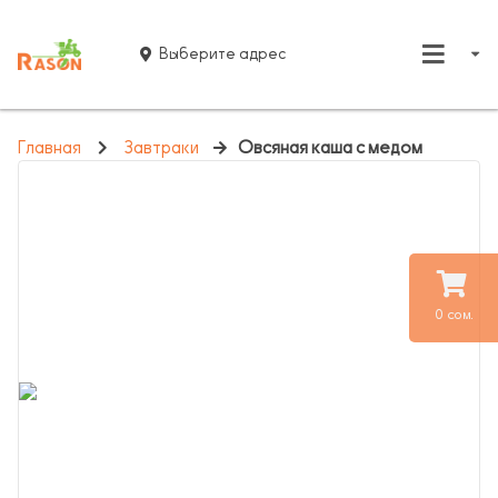
Выберите адрес
Главная
Завтраки
Овсяная каша с медом
0 сом.