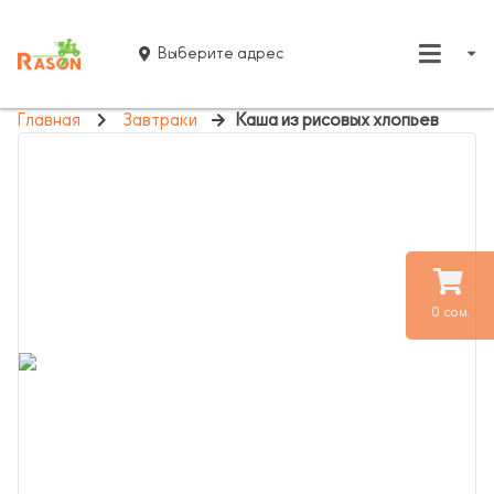
Выберите адрес
Главная
Завтраки
Каша из рисовых хлопьев
0 сом.