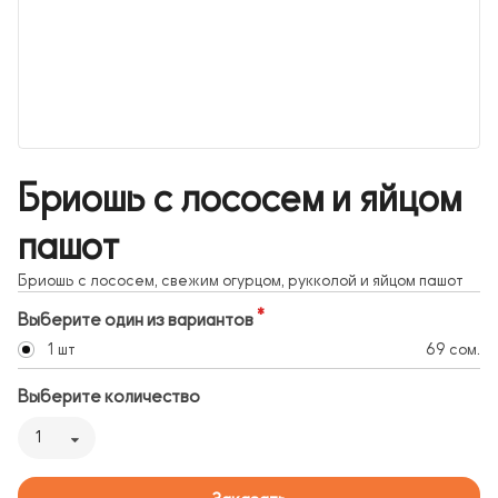
Бриошь с лососем и яйцом
пашот
Бриошь с лососем, свежим огурцом, рукколой и яйцом пашот
Выберите один из вариантов
1 шт
69 сом.
Выберите количество
1