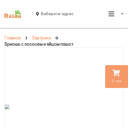
Выберите адрес
Главная
Завтраки
Бриошь с лососем и яйцом пашот
0 сом.