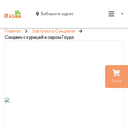
Выберите адрес
Главная
Завтраки и Сэндвичи
Сэндвич с курицей и сыром Гауда
0 сом.