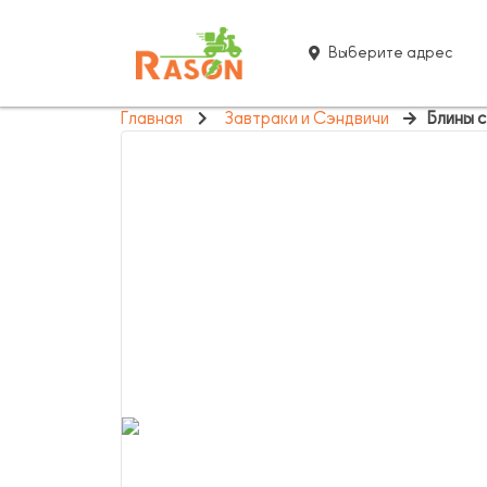
Выберите адрес
Главная
Завтраки и Сэндвичи
Блины 