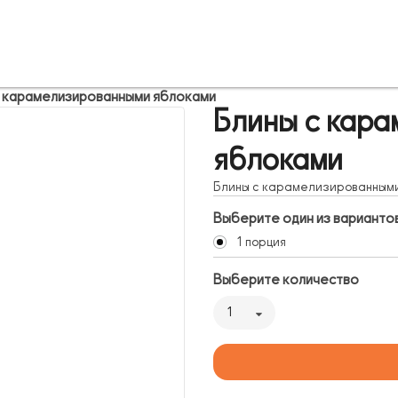
с карамелизированными яблоками
Блины с кар
яблоками
Блины с карамелизированным
Выберите один из варианто
1 порция
Выберите количество
1