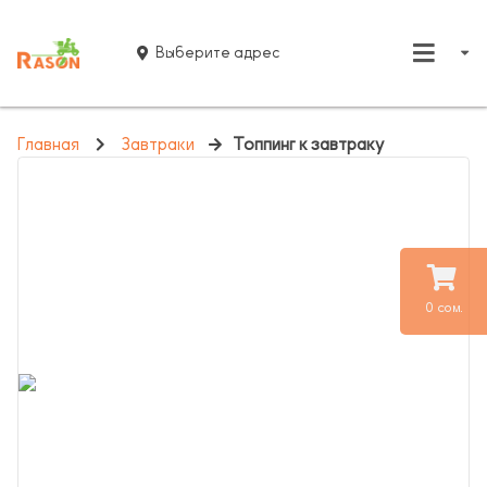
Выберите адрес
Главная
Завтраки
Топпинг к завтраку
0 сом.