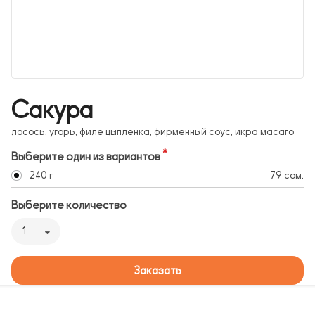
Сакура
лосось, угорь, филе цыпленка, фирменный соус, икра масаго
Выберите один из вариантов
240 г
79 сом.
Выберите количество
1
Заказать