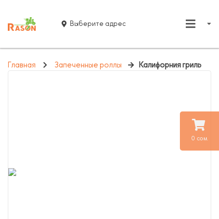
Выберите адрес
Главная
Запеченные роллы
Калифорния гриль
0 сом.