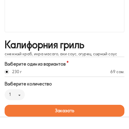
Калифорния гриль
снежный краб, икра масаго, аки соус, огурец, сырный соус
Выберите один из вариантов
230 г
69 сом.
Выберите количество
1
Заказать