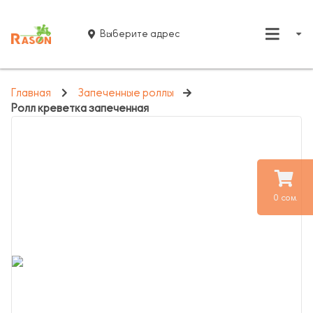
Выберите адрес
Главная
Запеченные роллы
Ролл креветка запеченная
0 сом.