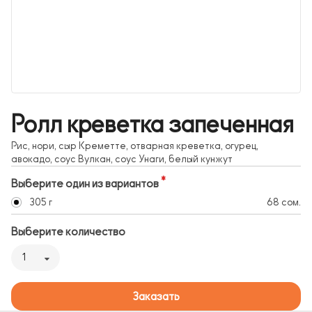
Ролл креветка запеченная
Рис, нори, сыр Креметте, отварная креветка, огурец,
авокадо, соус Вулкан, соус Унаги, белый кунжут
Выберите один из вариантов
305 г
68 сом.
Выберите количество
1
Заказать