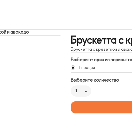
кой и авокадо
Брускетта с 
Брускетта с креветкой и авок
Выберите один из варианто
1 порция
Выберите количество
1