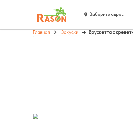
Выберите адрес
Главная
Закуски
Брускетта с кревет