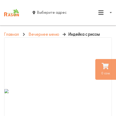
Выберите адрес
Главная
Вечернее меню
Индейка с рисом
0 сом.