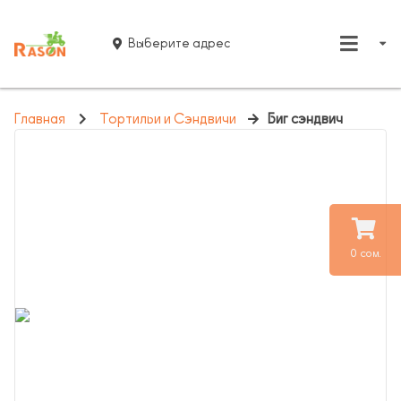
Выберите адрес
Главная
Тортильи и Сэндвичи
Биг сэндвич
0 сом.