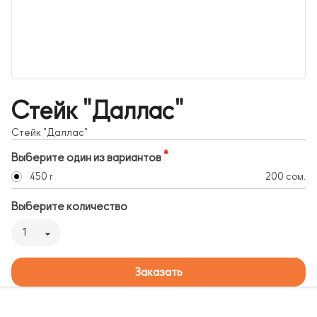
Стейк "Даллас"
Стейк "Даллас"
Выберите один из вариантов
450 г
200 сом.
Выберите количество
1
Заказать