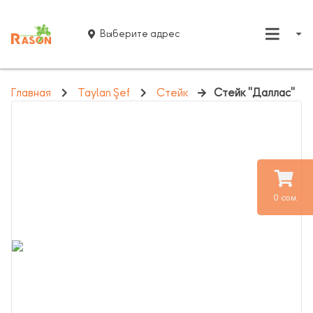
Выберите адрес
Главная
Taylan Şef
Стейк
Стейк "Даллас"
0 сом.