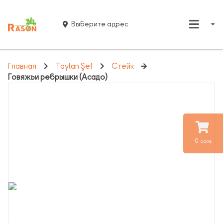
Выберите адрес
Главная
Taylan Şef
Стейк
Говяжьи ребрышки (Асадо)
0 сом.