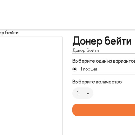
р бейти
Донер бейти
Донер бейти
Выберите один из варианто
1 порция
Выберите количество
1