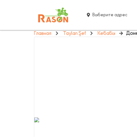
Выберите адрес
Главная
Taylan Şef
Кебабы
Доне