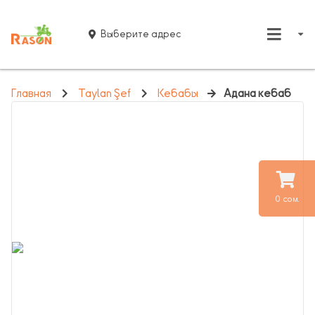
Выберите адрес
Главная
Taylan Şef
Кебабы
Адана кебаб
0 сом.