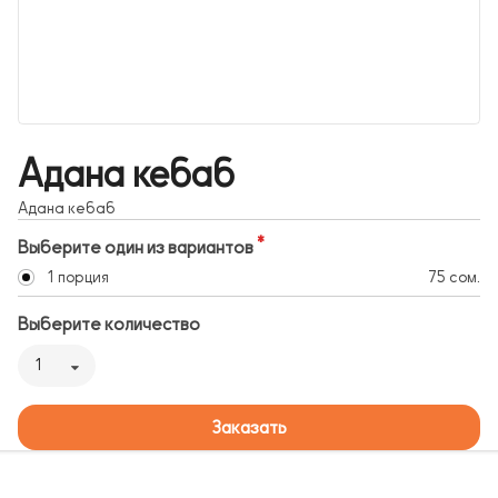
Адана кебаб
Адана кебаб
Выберите один из вариантов
1 порция
75 сом.
Выберите количество
1
Заказать