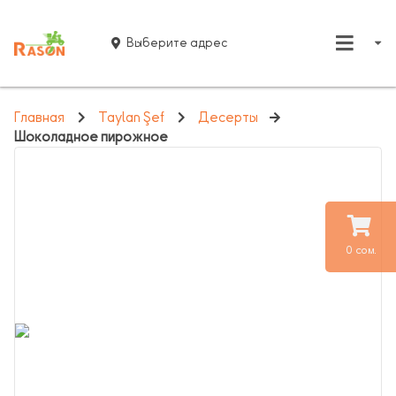
Выберите адрес
Главная
Taylan Şef
Десерты
Шоколадное пирожное
0 сом.